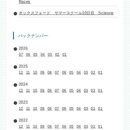
Races
オックスフォード サマースクール10日目 Science
バックナンバー
2026
07
06
05
04
03
02
01
2025
12
11
10
09
08
07
06
05
04
03
02
01
2024
12
11
10
09
08
07
06
05
04
03
02
01
2023
12
11
10
09
08
07
06
05
04
03
02
01
2022
12
11
10
09
08
07
06
05
04
03
02
01