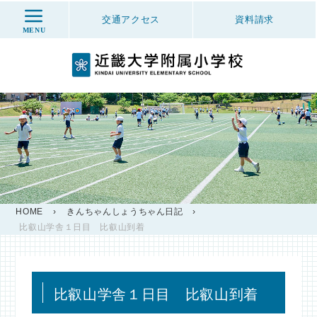
交通アクセス
資料
請求
MENU
HOME
›
きんちゃんしょうちゃん日記
›
比叡山学舎１日目 比叡山到着
比叡山学舎１日目 比叡山到着