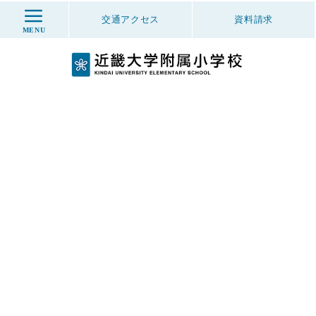
交通アクセス
資料
請求
MENU