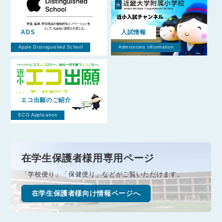
ADS
入試情報
Apple Distinguished School
Admissions information
エコ出願のご紹介
ECO Application
在学生保護者様用専用ページ
「学校便り」「保健便り」などがご覧いただけます。
在学生保護者様向け情報ページへ