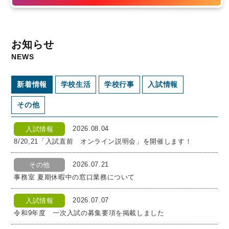
イン説明会
2027年度 学校案内
特設サイ
お知らせ
NEWS
新着情報
学校生活
学校行事
入試情報
その他
2026.08.04
入試情報
8/20,21「入試直前 オンライン説明会」を開催します！
2026.07.21
その他
事務室 夏期休暇中の窓口業務について
2026.07.07
入試情報
令和9年度 一次入試の募集要項を掲載しました