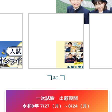
2
/
4
一次試験 出願期間
令和8年 7/27（月）～8/24（月）