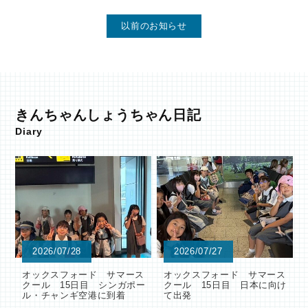
以前のお知らせ
きんちゃんしょうちゃん日記
Diary
2026/07/28
2026/07/27
オックスフォード サマース
オックスフォード サマース
クール 15日目 シンガポー
クール 15日目 日本に向け
ル・チャンギ空港に到着
て出発