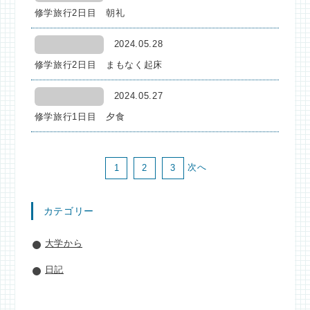
修学旅行2日目 朝礼
2024.05.28
修学旅行2日目 まもなく起床
2024.05.27
修学旅行1日目 夕食
次へ
1
2
3
カテゴリー
大学から
日記