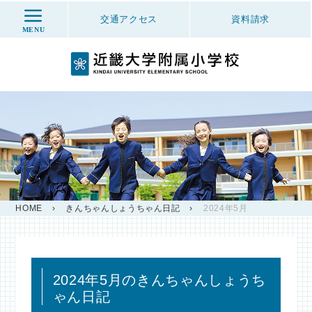
交通アクセス
資料
請求
MENU
HOME
›
きんちゃんしょうちゃん日記
›
2024年5月
2024年5月のきんちゃんしょうち
ゃん日記