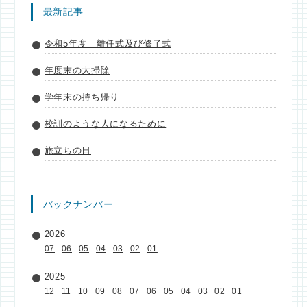
最新記事
令和5年度 離任式及び修了式
年度末の大掃除
学年末の持ち帰り
校訓のような人になるために
旅立ちの日
バックナンバー
2026
07
06
05
04
03
02
01
2025
12
11
10
09
08
07
06
05
04
03
02
01