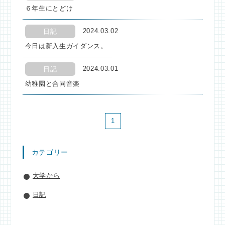
６年生にとどけ
2024.03.02
日記
今日は新入生ガイダンス。
2024.03.01
日記
幼稚園と合同音楽
1
カテゴリー
大学から
日記