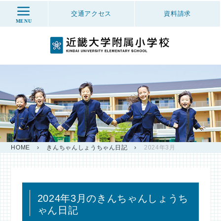
交通アクセス
資料
請求
MENU
HOME
›
きんちゃんしょうちゃん日記
›
2024年3月
2024年3月のきんちゃんしょうち
ゃん日記