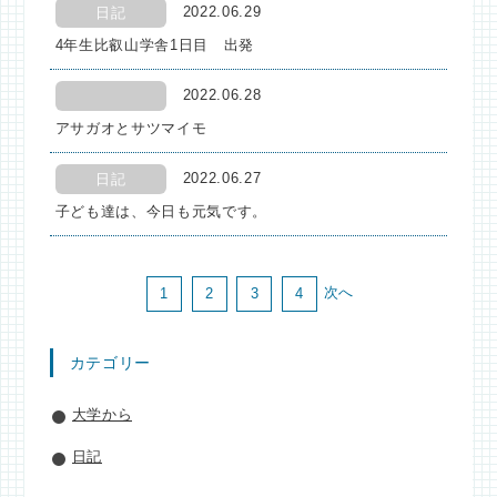
2022.06.29
日記
4年生比叡山学舎1日目 出発
2022.06.28
アサガオとサツマイモ
2022.06.27
日記
子ども達は、今日も元気です。
次へ
1
2
3
4
カテゴリー
大学から
日記