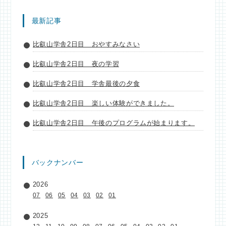
最新記事
比叡山学舎2日目 おやすみなさい
比叡山学舎2日目 夜の学習
比叡山学舎2日目 学舎最後の夕食
比叡山学舎2日目 楽しい体験ができました。
比叡山学舎2日目 午後のプログラムが始まります。
バックナンバー
2026
07
06
05
04
03
02
01
2025