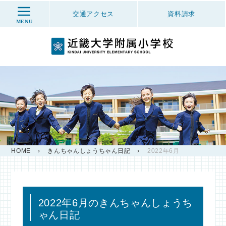
交通アクセス
資料
請求
MENU
HOME
›
きんちゃんしょうちゃん日記
›
2022年6月
2022年6月のきんちゃんしょうち
ゃん日記