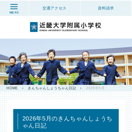
交通アクセス
資料
請求
MENU
HOME
›
きんちゃんしょうちゃん日記
›
2026年5月
2026年5月のきんちゃんしょうち
ゃん日記