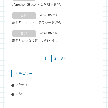
♪Another Stage ＜１学期＞開催♪
2026.05.20
日記
高学年 ネットリテラシー講習会
2026.05.19
日記
高学年がつなぐ近小の和と輪！
次へ
1
2
カテゴリー
大学から
日記