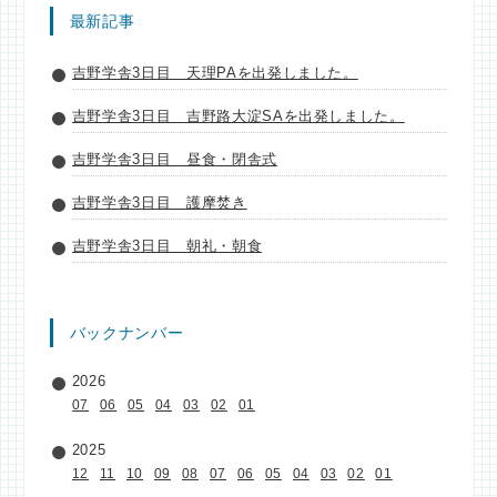
最新記事
吉野学舎3日目 天理PAを出発しました。
吉野学舎3日目 吉野路大淀SAを出発しました。
吉野学舎3日目 昼食・閉舎式
吉野学舎3日目 護摩焚き
吉野学舎3日目 朝礼・朝食
バックナンバー
2026
07
06
05
04
03
02
01
2025
12
11
10
09
08
07
06
05
04
03
02
01