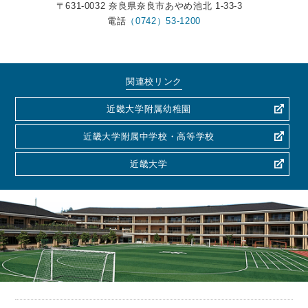
〒631-0032 奈良県奈良市あやめ池北 1-33-3
電話
（0742）53-1200
関連校リンク
近畿大学附属幼稚園
近畿大学附属中学校・高等学校
近畿大学