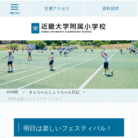
交通アクセス
資料
請求
MENU
HOME
›
きんちゃんしょうちゃん日記
›
明日は楽しいフェスティバル！
明日は楽しいフェスティバル！