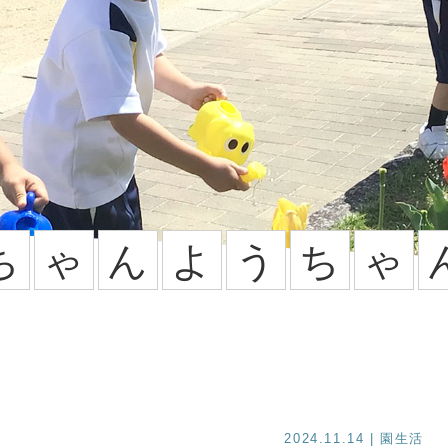
ち
ゃ
ん
よ
う
ち
ゃ
2024.11.14
| 園生活