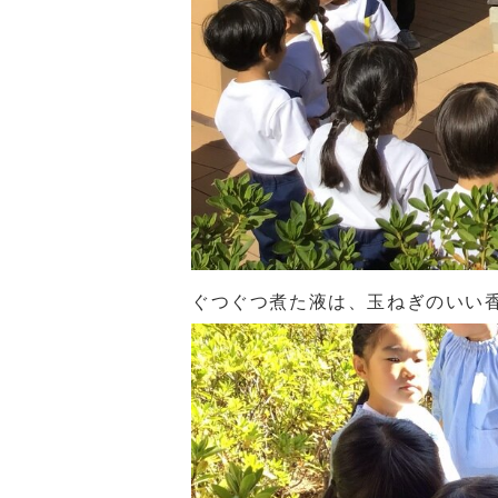
ぐつぐつ煮た液は、玉ねぎのいい