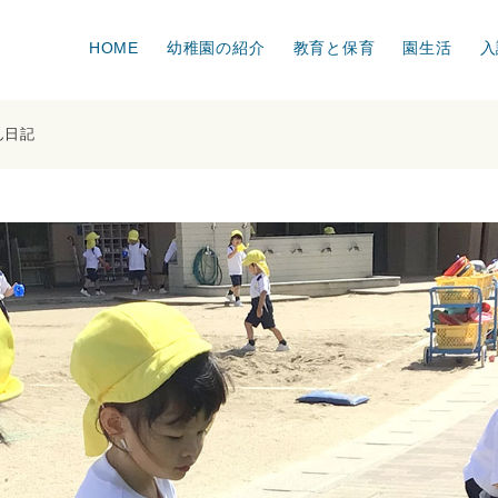
属幼稚園
HOME
幼稚園の紹介
教育と保育
園生活
入
ん日記