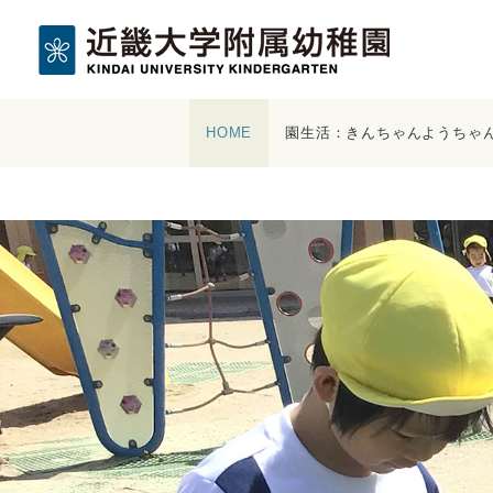
近畿大学附
HOME
園生活：きんちゃんようちゃ