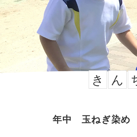
き
ん
2024年11月
年中 玉ねぎ染め