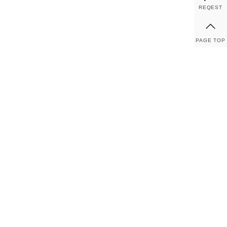
REQEST
PAGE TOP