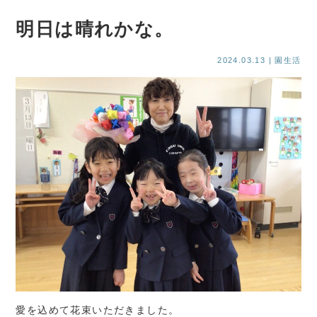
明日は晴れかな。
2024.03.13
| 園生活
愛を込めて花束いただきました。