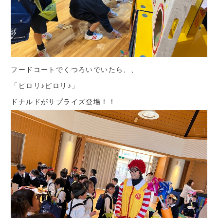
フードコートでくつろいでいたら、、
「ピロリ♪ピロリ♪」
ドナルドがサプライズ登場！！