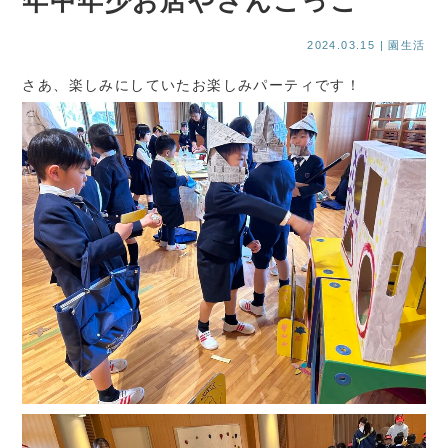
年中年少お店やさんごっこ
2024.03.15
| 園生活
さあ、楽しみにしていたお楽しみパーティです！