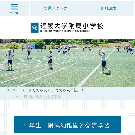
交通アクセス
資料
請求
MENU
HOME
›
きんちゃんしょうちゃん日記
›
１年生 附属幼稚園と交流学習
１年生 附属幼稚園と交流学習