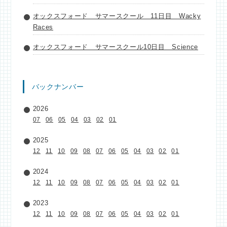
オックスフォード サマースクール 11日目 Wacky
Races
オックスフォード サマースクール10日目 Science
バックナンバー
2026
07
06
05
04
03
02
01
2025
12
11
10
09
08
07
06
05
04
03
02
01
2024
12
11
10
09
08
07
06
05
04
03
02
01
2023
12
11
10
09
08
07
06
05
04
03
02
01