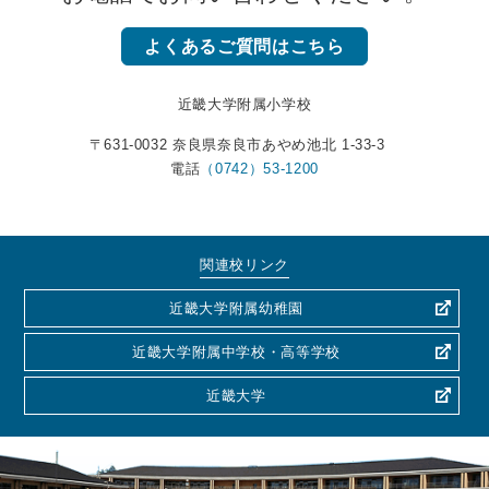
よくあるご質問はこちら
近畿大学附属小学校
〒631-0032 奈良県奈良市あやめ池北 1-33-3
電話
（0742）53-1200
関連校リンク
近畿大学附属幼稚園
近畿大学附属中学校・高等学校
近畿大学