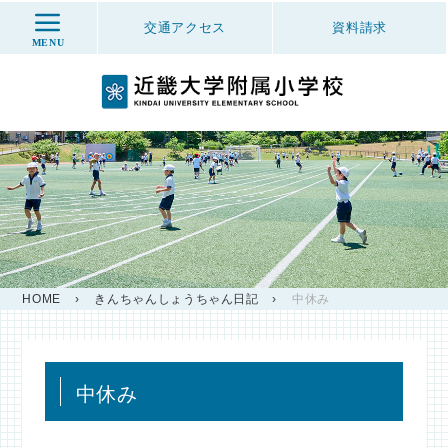
交通アクセス
資料
請求
MENU
HOME
›
きんちゃんしょうちゃん日記
›
中休み
中休み