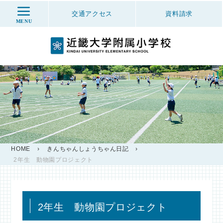
交通アクセス
資料
請求
MENU
HOME
›
きんちゃんしょうちゃん日記
›
2年生 動物園プロジェクト
2年生 動物園プロジェクト