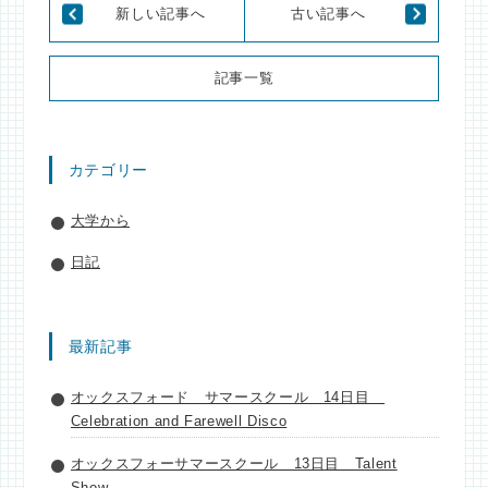
新しい記事へ
古い記事へ
記事一覧
カテゴリー
大学から
日記
最新記事
オックスフォード サマースクール 14日目
Celebration and Farewell Disco
オックスフォーサマースクール 13日目 Talent
Show