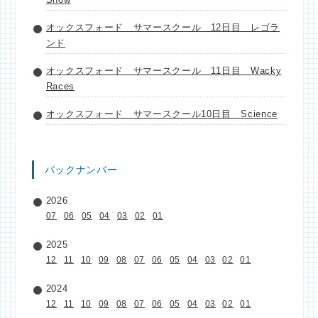
オックスフォード サマースクール 12日目 レゴラ
ンド
オックスフォード サマースクール 11日目 Wacky
Races
オックスフォード サマースクール10日目 Science
バックナンバー
2026
07
06
05
04
03
02
01
2025
12
11
10
09
08
07
06
05
04
03
02
01
2024
12
11
10
09
08
07
06
05
04
03
02
01