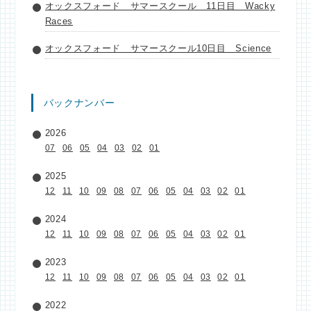
オックスフォード サマースクール 11日目 Wacky
Races
オックスフォード サマースクール10日目 Science
バックナンバー
2026
07
06
05
04
03
02
01
2025
12
11
10
09
08
07
06
05
04
03
02
01
2024
12
11
10
09
08
07
06
05
04
03
02
01
2023
12
11
10
09
08
07
06
05
04
03
02
01
2022