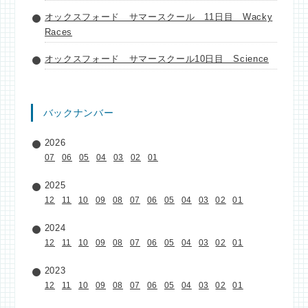
オックスフォード サマースクール 11日目 Wacky
Races
オックスフォード サマースクール10日目 Science
バックナンバー
2026
07
06
05
04
03
02
01
2025
12
11
10
09
08
07
06
05
04
03
02
01
2024
12
11
10
09
08
07
06
05
04
03
02
01
2023
12
11
10
09
08
07
06
05
04
03
02
01