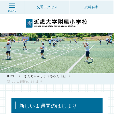
交通アクセス
資料
請求
MENU
HOME
›
きんちゃんしょうちゃん日記
›
新しい１週間のはじまり
新しい１週間のはじまり