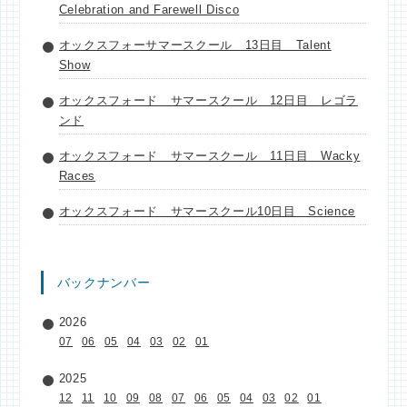
Celebration and Farewell Disco
オックスフォーサマースクール 13日目 Talent
Show
オックスフォード サマースクール 12日目 レゴラ
ンド
オックスフォード サマースクール 11日目 Wacky
Races
オックスフォード サマースクール10日目 Science
バックナンバー
2026
07
06
05
04
03
02
01
2025
12
11
10
09
08
07
06
05
04
03
02
01