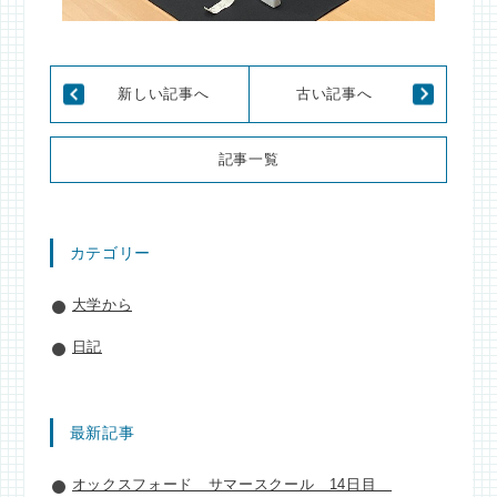
新しい記事へ
古い記事へ
記事一覧
カテゴリー
大学から
日記
最新記事
オックスフォード サマースクール 14日目