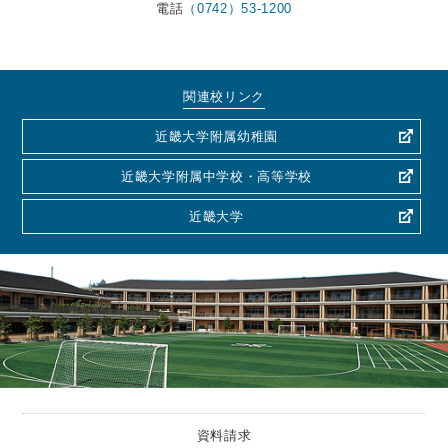
電話
（0742）53-1200
関連校リンク
近畿大学附属幼稚園
近畿大学附属中学校・高等学校
近畿大学
資料請求