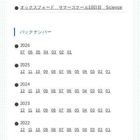
オックスフォード サマースクール10日目 Science
バックナンバー
2026
07
06
05
04
03
02
01
2025
12
11
10
09
08
07
06
05
04
03
02
01
2024
12
11
10
09
08
07
06
05
04
03
02
01
2023
12
11
10
09
08
07
06
05
04
03
02
01
2022
12
11
10
09
08
07
06
05
04
03
02
01