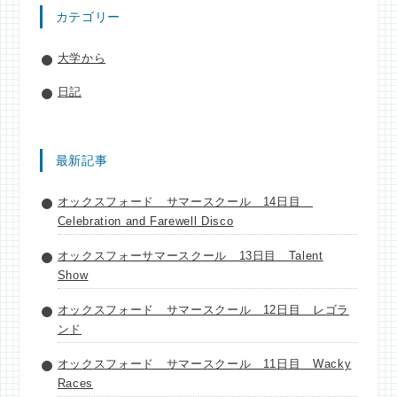
カテゴリー
大学から
日記
最新記事
オックスフォード サマースクール 14日目
Celebration and Farewell Disco
オックスフォーサマースクール 13日目 Talent
Show
オックスフォード サマースクール 12日目 レゴラ
ンド
オックスフォード サマースクール 11日目 Wacky
Races