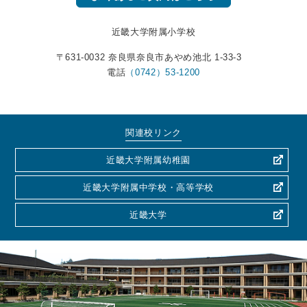
近畿大学附属小学校
〒631-0032 奈良県奈良市あやめ池北 1-33-3
電話
（0742）53-1200
関連校リンク
近畿大学附属幼稚園
近畿大学附属中学校・高等学校
近畿大学