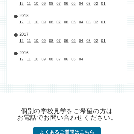
12
11
10
09
08
07
06
05
04
03
02
01
2018
12
11
10
09
08
07
06
05
04
03
02
01
2017
12
11
10
09
08
07
06
05
04
03
02
01
2016
12
11
10
09
08
07
06
05
04
個別の学校見学をご希望の方は
お電話でお問い合わせください。
よくあるご質問はこちら