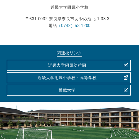
近畿大学附属小学校
〒631-0032 奈良県奈良市あやめ池北 1-33-3
電話
（0742）53-1200
関連校リンク
近畿大学附属幼稚園
近畿大学附属中学校・高等学校
近畿大学