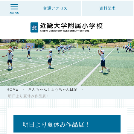
交通アクセス
資料
請求
MENU
HOME
›
きんちゃんしょうちゃん日記
›
明日より夏休み作品展！
明日より夏休み作品展！