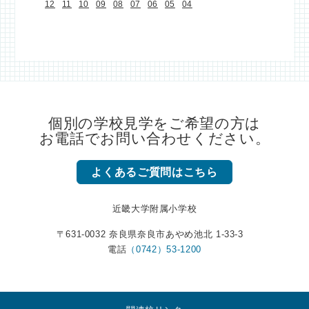
12
11
10
09
08
07
06
05
04
個別の学校見学をご希望の方は
お電話でお問い合わせください。
よくあるご質問はこちら
近畿大学附属小学校
〒631-0032 奈良県奈良市あやめ池北 1-33-3
電話
（0742）53-1200