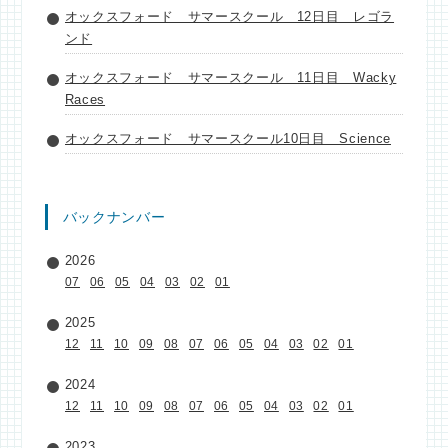
オックスフォード サマースクール 12日目 レゴラ
ンド
オックスフォード サマースクール 11日目 Wacky
Races
オックスフォード サマースクール10日目 Science
バックナンバー
2026
07
06
05
04
03
02
01
2025
12
11
10
09
08
07
06
05
04
03
02
01
2024
12
11
10
09
08
07
06
05
04
03
02
01
2023