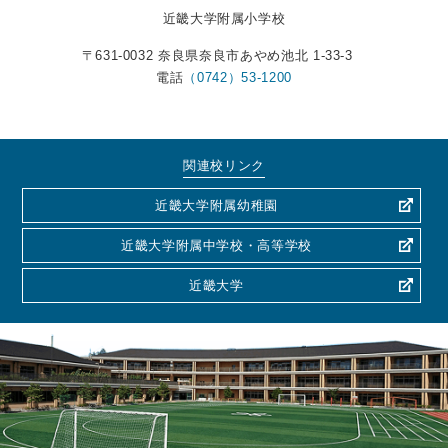
近畿大学附属小学校
〒631-0032 奈良県奈良市あやめ池北 1-33-3
電話
（0742）53-1200
関連校リンク
近畿大学附属幼稚園
近畿大学附属中学校・高等学校
近畿大学