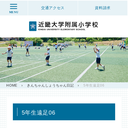
交通アクセス
資料
請求
MENU
HOME
›
きんちゃんしょうちゃん日記
›
5年生遠足06
5年生遠足06