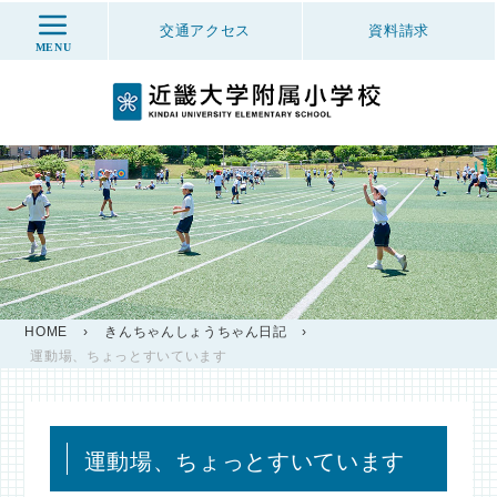
交通アクセス
資料
請求
MENU
HOME
›
きんちゃんしょうちゃん日記
›
運動場、ちょっとすいています
運動場、ちょっとすいています