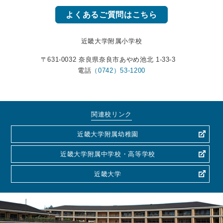
よくあるご質問はこちら
近畿大学附属小学校
〒631-0032 奈良県奈良市あやめ池北 1-33-3
電話
（0742）53-1200
関連校リンク
近畿大学附属幼稚園
近畿大学附属中学校・高等学校
近畿大学