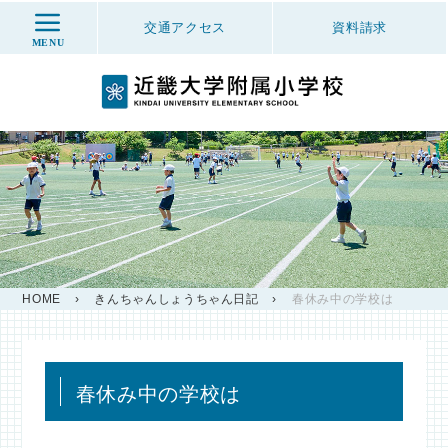
交通アクセス
資料
請求
MENU
HOME
›
きんちゃんしょうちゃん日記
›
春休み中の学校は
春休み中の学校は