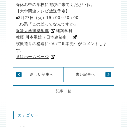
春休み中の学校に遊びに来てくださいね。
【大学関連テレビ放送予定】
■3月27日（火）19：00～20：00
TBS系「この差ってなんですか」
近畿大学建築学部
建築学科
教授 川本重雄（日本建築史）
寝殿造りの構造について川本先生がコメントしま
す。
番組ホームページ
新しい記事へ
古い記事へ
記事一覧
カテゴリー