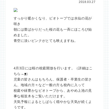
2018.03.27
すっかり暖かくなり、ビオトープでは水仙の花が
咲き
朝には蕾ばかりだった桜の花も一斉にほころび始
めました。
青空に淡いピンクがとても映えますね。
4月3日には桜の校庭開放を行います。（詳細はこ
ちら→
■
）
児童の皆さんはもちろん、保護者・卒業生の皆さ
ん、地域の方々など一般の方も校内に入って
校庭や緑豊かなビオトープから、あやめ上池の見
事な桜並木をご覧いただけます。
天気予報によるとしばらく穏やかな天気が続くよ
うです。