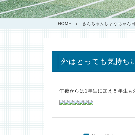
HOME
›
きんちゃんしょうちゃん
外はとっても気持ちいい
午後からは1年生に加え５年生も