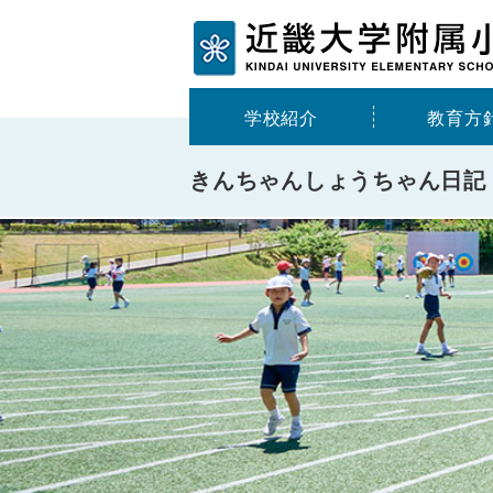
学校紹介
教育方
きんちゃんしょうちゃん⽇記