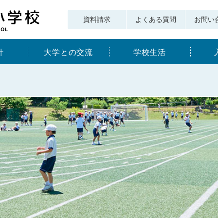
資料請求
よくある質問
お問い
針
大学との交流
学校生活