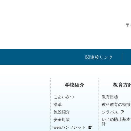
〒
関連校リンク
学校紹介
教育方
ごあいさつ
教育目標
沿革
教科教育の特徴
施設紹介
シラバス
いじめ防止基本
安全対策
針
webパンフレット