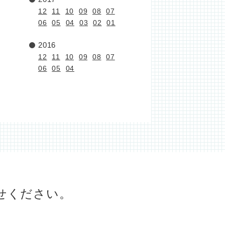
12
11
10
09
08
07
06
05
04
03
02
01
2016
12
11
10
09
08
07
06
05
04
せください。