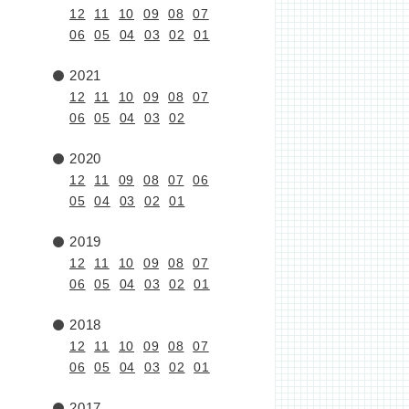
12
11
10
09
08
07
06
05
04
03
02
01
2021
12
11
10
09
08
07
06
05
04
03
02
2020
12
11
09
08
07
06
05
04
03
02
01
2019
12
11
10
09
08
07
06
05
04
03
02
01
2018
12
11
10
09
08
07
06
05
04
03
02
01
2017