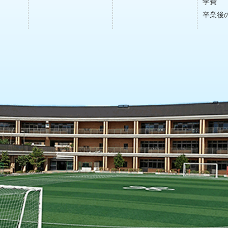
学費
卒業後