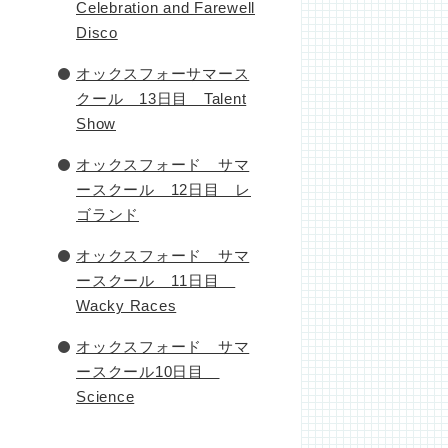
Celebration and Farewell
Disco
オックスフォーサマース
クール 13日目 Talent
Show
オックスフォード サマ
ースクール 12日目 レ
ゴランド
オックスフォード サマ
ースクール 11日目
Wacky Races
オックスフォード サマ
ースクール10日目
Science