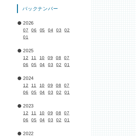
バックナンバー
2026
07
06
05
04
03
02
01
2025
12
11
10
09
08
07
06
05
04
03
02
01
2024
12
11
10
09
08
07
06
05
04
03
02
01
2023
12
11
10
09
08
07
06
05
04
03
02
01
2022