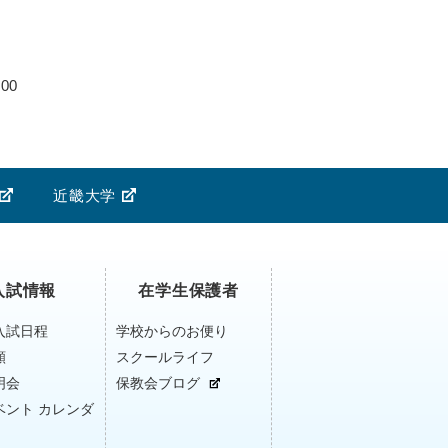
00
近畿大学
入試情報
在学生保護者
入試日程
学校からのお便り
願
スクールライフ
明会
保教会ブログ
ベント カレンダ