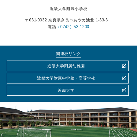
近畿大学附属小学校
〒631-0032 奈良県奈良市あやめ池北 1-33-3
電話
（0742）53-1200
関連校リンク
近畿大学附属幼稚園
近畿大学附属中学校・高等学校
近畿大学