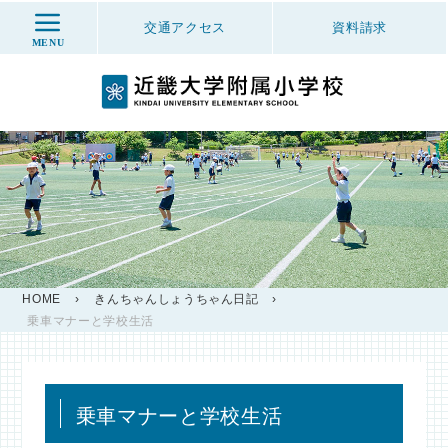
交通アクセス
資料
請求
MENU
HOME
›
きんちゃんしょうちゃん日記
›
乗車マナーと学校生活
乗車マナーと学校生活