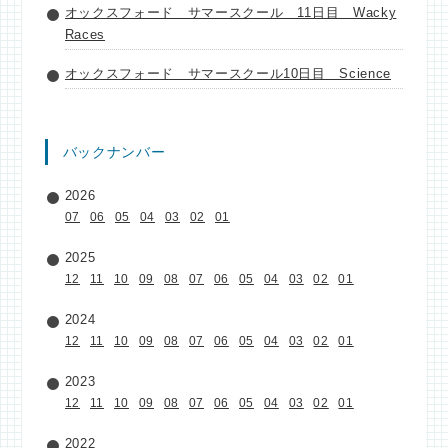
オックスフォード サマースクール 11日目 Wacky
Races
オックスフォード サマースクール10日目 Science
バックナンバー
2026
07
06
05
04
03
02
01
2025
12
11
10
09
08
07
06
05
04
03
02
01
2024
12
11
10
09
08
07
06
05
04
03
02
01
2023
12
11
10
09
08
07
06
05
04
03
02
01
2022