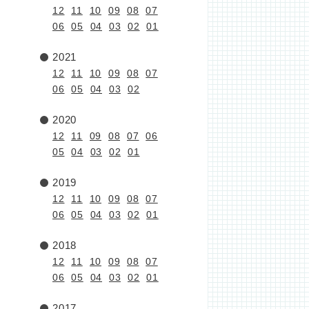
12
11
10
09
08
07
06
05
04
03
02
01
2021
12
11
10
09
08
07
06
05
04
03
02
2020
12
11
09
08
07
06
05
04
03
02
01
2019
12
11
10
09
08
07
06
05
04
03
02
01
2018
12
11
10
09
08
07
06
05
04
03
02
01
2017