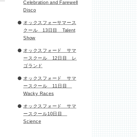
Celebration and Farewell
Disco
オックスフォーサマース
クール 13日目 Talent
Show
オックスフォード サマ
ースクール 12日目 レ
ゴランド
オックスフォード サマ
ースクール 11日目
Wacky Races
オックスフォード サマ
ースクール10日目
Science