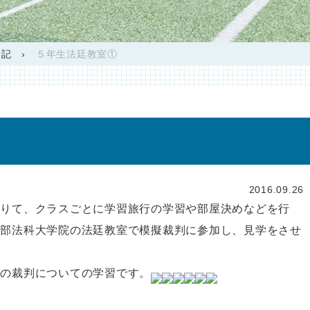
日記
›
５年生法廷教室①
2016.09.26
借りて、クラスごとに学習旅行の学習や部屋決めなどを行
学部法科大学院の法廷教室で模擬裁判に参加し、見学をさせ
ての裁判についての学習です。