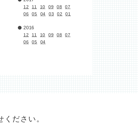
12
11
10
09
08
07
06
05
04
03
02
01
2016
12
11
10
09
08
07
06
05
04
せください。