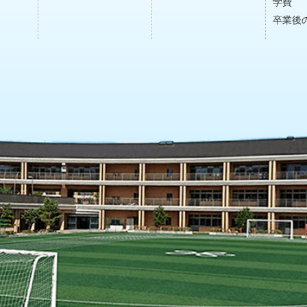
学費
卒業後