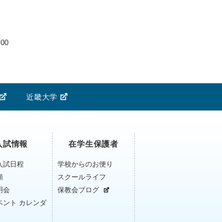
00
近畿大学
入試情報
在学生保護者
入試日程
学校からのお便り
願
スクールライフ
明会
保教会ブログ
ベント カレンダ