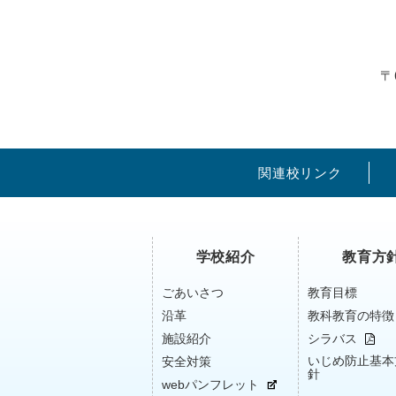
〒
関連校リンク
学校紹介
教育方
ごあいさつ
教育目標
沿革
教科教育の特徴
施設紹介
シラバス
いじめ防止基本
安全対策
針
webパンフレット