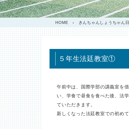
HOME
›
きんちゃんしょうちゃん
５年生法廷教室①
午前中は、国際学部の講義室を
い、学食で昼食を食べた後、法
ていただきます。
新しくなった法廷教室での初め