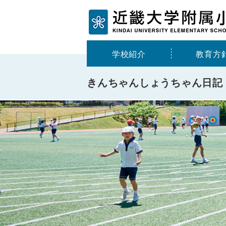
学校紹介
教育方
きんちゃんしょうちゃん⽇記