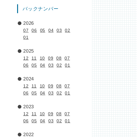
バックナンバー
2026
07
06
05
04
03
02
01
2025
12
11
10
09
08
07
06
05
04
03
02
01
2024
12
11
10
09
08
07
06
05
04
03
02
01
2023
12
11
10
09
08
07
06
05
04
03
02
01
2022