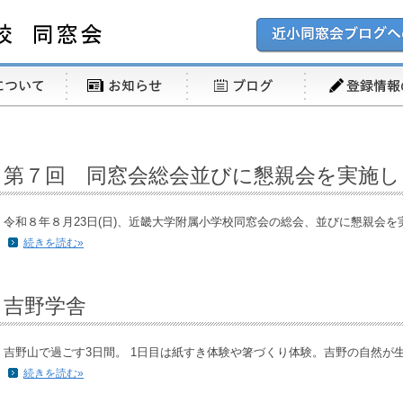
第７回 同窓会総会並びに懇親会を実施し
令和８年８月23日(日)、近畿大学附属小学校同窓会の総会、並びに懇親会を実施
続きを読む»
吉野学舎
吉野山で過ごす3日間。 1日目は紙すき体験や箸づくり体験。吉野の自然が生み
続きを読む»