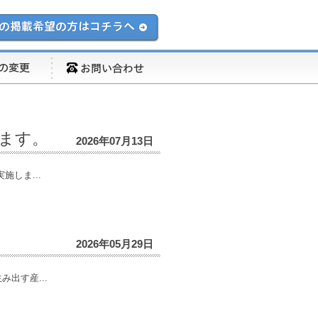
ます。
2026年07月13日
しま...
2026年05月29日
出す産...