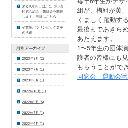
毎年6年生がデザ
来る8月26日(土)に、第6回
組が、梅組が黄
同窓会総会・懇親会を開催
します。詳細はこちら！
くましく躍動す
卒業生パラリンピック選手
最後まであきら
の活躍
あたえます。
1〜5年生の団体
護者の皆様にも
2023年8月 (2)
もらうことがで
2023年7月 (1)
同窓会 運動会写真
2023年6月 (1)
2022年10月 (1)
2022年9月 (6)
2022年7月 (1)
2022年6月 (1)